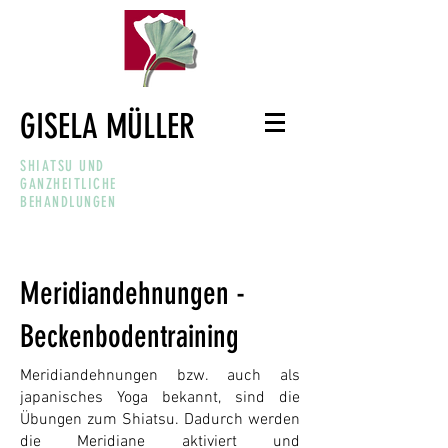
GISELA MÜLLER
SHIATSU UND
GANZHEITLICHE
BEHANDLUNGEN
Meridiandehnungen -
Beckenbodentraining
Meridiandehnungen bzw. auch als
japanisches Yoga bekannt, sind die
Übungen zum Shiatsu. Dadurch werden
die Meridiane aktiviert und